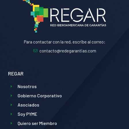
Para contactar con la red, escribe al correo:
contacto@redegarantias.com
REGAR
Nosotros
Gobierno Corporativo
Asociados
Soy PYME
Quiero ser Miembro