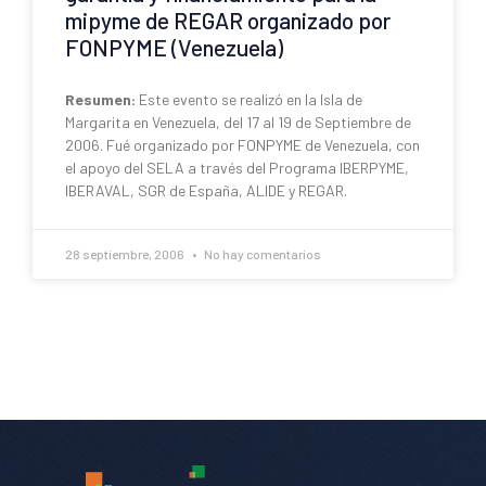
mipyme de REGAR organizado por
FONPYME (Venezuela)
Resumen:
Este evento se realizó en la Isla de
Margarita en Venezuela, del 17 al 19 de Septiembre de
2006. Fué organizado por FONPYME de Venezuela, con
el apoyo del SELA a través del Programa IBERPYME,
IBERAVAL, SGR de España, ALIDE y REGAR.
28 septiembre, 2006
No hay comentarios