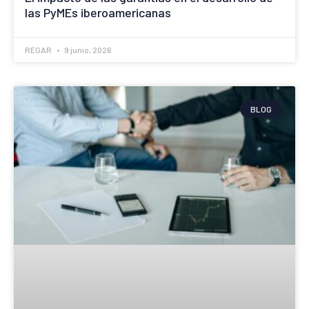
las PyMEs iberoamericanas
REGAR
9 junio, 2026
BLOG