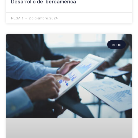
Desarrollo de Iberoamérica
REGAR
2 diciembre, 2024
BLOG