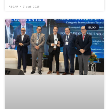
REGAR
21 abril, 2025
BLOG