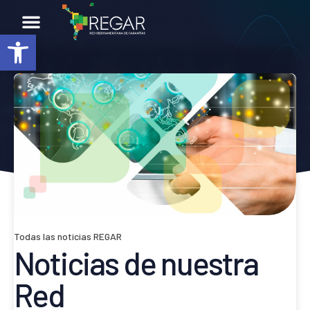
Abrir barra de herramientas
NOTICIAS
VER TODAS
Todas las noticias REGAR
Noticias de nuestra
Red