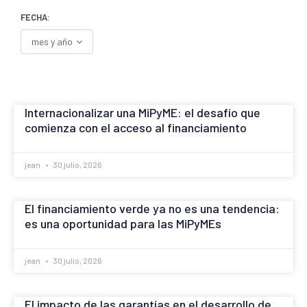
FECHA:
mes y año
FECHA:
Internacionalizar una MiPyME: el desafío que
comienza con el acceso al financiamiento
jean
30 julio, 2026
El financiamiento verde ya no es una tendencia:
es una oportunidad para las MiPyMEs
jean
30 julio, 2026
El impacto de las garantías en el desarrollo de