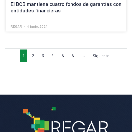
El BCB mantiene cuatro fondos de garantías con
entidades financieras
REGAR
4 junio, 2024
1
2
3
4
5
6
…
Siguiente