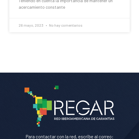
Teniendo en cuenta la importancia de mantener un
acercamiento constante
26 mayo, 2023
No hay comentarios
Para contactar con la red, escribe al correo: