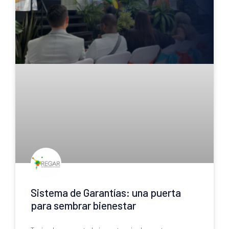
Sistema de Garantías: una puerta
para sembrar bienestar