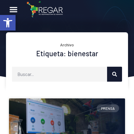
Abrir barra de herramientas
Archivo
Etiqueta: bienestar
PRENSA