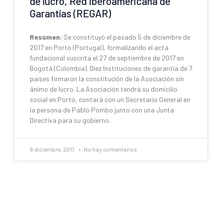
de lucro, Red Iberoamericana de
Garantías (REGAR)
Resúmen:
Se constituyó el pasado 5 de diciembre de
2017 en Porto (Portugal), formalizando el acta
fundacional suscrita el 27 de septiembre de 2017 en
Bogotá (Colombia). Diez Instituciones de garantía de 7
países firmaron la constitución de la Asociación sin
ánimo de lucro. La Asociación tendrá su domicilio
social en Porto, contará con un Secretario General en
la persona de Pablo Pombo junto con una Junta
Directiva para su gobierno.
8 diciembre, 2017
No hay comentarios