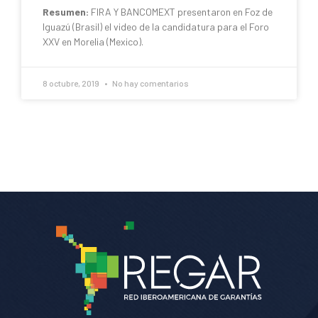
Resumen:
FIRA Y BANCOMEXT presentaron en Foz de
Iguazú (Brasil) el video de la candidatura para el Foro
XXV en Morelia (Mexico).
8 octubre, 2019
No hay comentarios