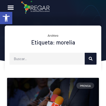
Abrir barra de herramientas
Archivo
Etiqueta: morelia
PRENSA