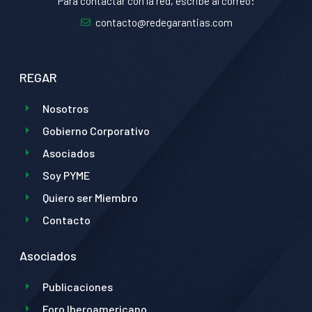
Para contactar con la red, escribe al correo:
contacto@redegarantias.com
REGAR
Nosotros
Gobierno Corporativo
Asociados
Soy PYME
Quiero ser Miembro
Contacto
Asociados
Publicaciones
Foro Iberoamericano