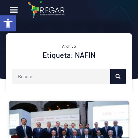
Abrir barra de herramientas
Archivo
Etiqueta: NAFIN
PRENSA