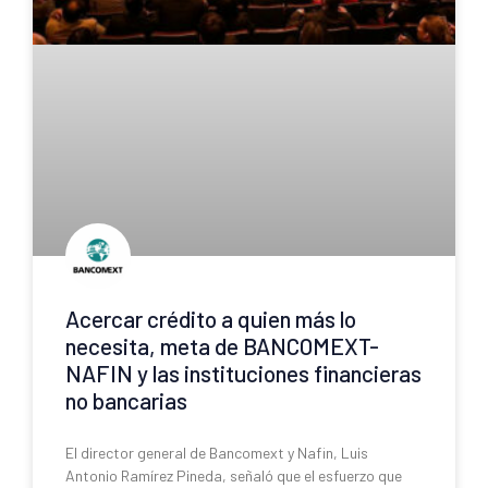
Acercar crédito a quien más lo
necesita, meta de BANCOMEXT-
NAFIN y las instituciones financieras
no bancarias
El director general de Bancomext y Nafin, Luis
Antonio Ramírez Pineda, señaló que el esfuerzo que