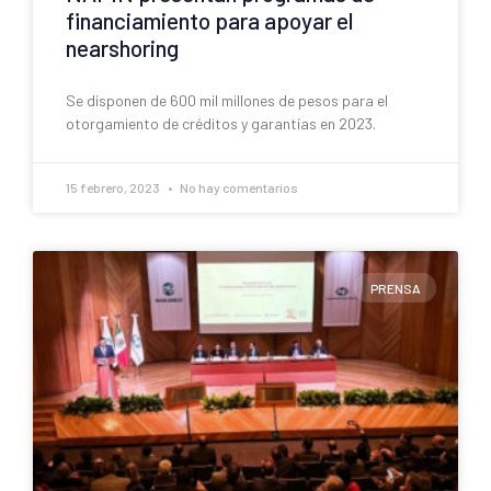
financiamiento para apoyar el
nearshoring
Se disponen de 600 mil millones de pesos para el
otorgamiento de créditos y garantías en 2023.
15 febrero, 2023
No hay comentarios
PRENSA