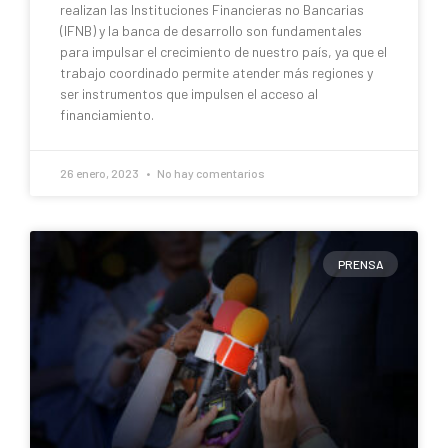
realizan las Instituciones Financieras no Bancarias
(IFNB) y la banca de desarrollo son fundamentales
para impulsar el crecimiento de nuestro país, ya que el
trabajo coordinado permite atender más regiones y
ser instrumentos que impulsen el acceso al
financiamiento.
26 enero, 2023
No hay comentarios
PRENSA