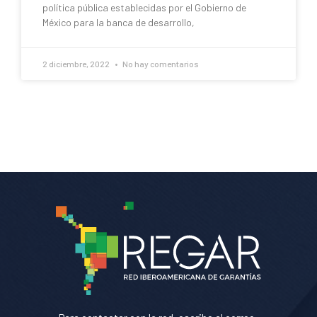
política pública establecidas por el Gobierno de
México para la banca de desarrollo,
2 diciembre, 2022
No hay comentarios