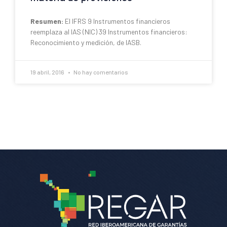
Resumen:
El IFRS 9 Instrumentos financieros
reemplaza al IAS (NIC) 39 Instrumentos financieros:
Reconocimiento y medición, de IASB.
19 abril, 2016
No hay comentarios