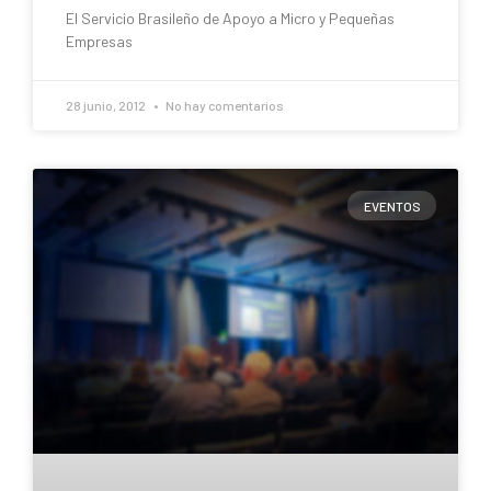
El Servicio Brasileño de Apoyo a Micro y Pequeñas
Empresas
28 junio, 2012
No hay comentarios
EVENTOS