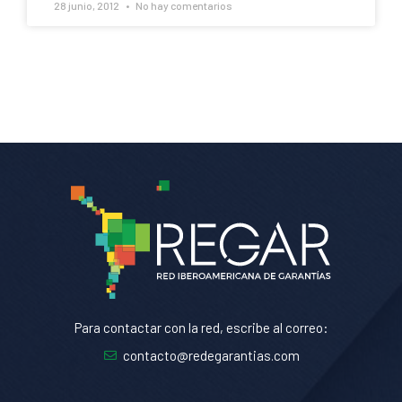
28 junio, 2012
No hay comentarios
Para contactar con la red, escribe al correo:
contacto@redegarantias.com