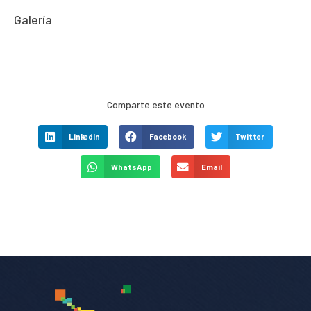
Galería
Comparte este evento
LinkedIn
Facebook
Twitter
WhatsApp
Email