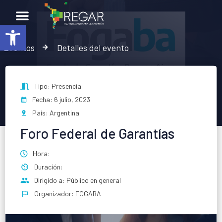
Abrir barra de herramientas
Eventos
Detalles del evento
Tipo: Presencial
Fecha: 6 julio, 2023
País: Argentina
Foro Federal de Garantías
Hora:
Duración:
Dirigido a: Público en general
Organizador: FOGABA