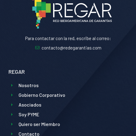
Para contactar con la red, escribe al correo:
contacto@redegarantias.com
REGAR
Nosotros
Gobierno Corporativo
Asociados
Soy PYME
Quiero ser Miembro
Contacto