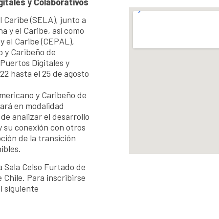
gitales y Colaborativos
 Caribe (SELA), junto a
a y el Caribe, así como
y el Caribe (CEPAL),
o y Caribeño de
Puertos Digitales y
 22 hasta el 25 de agosto
americano y Caribeño de
zará en modalidad
 de analizar el desarrollo
 y su conexión con otros
ción de la transición
ibles.
la Sala Celso Furtado de
Chile. Para inscribirse
l siguiente