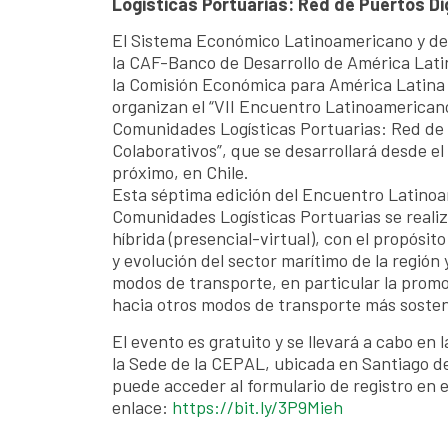
Logísticas Portuarias: Red de Puertos Di
El Sistema Económico Latinoamericano y del
la CAF-Banco de Desarrollo de América Latin
la Comisión Económica para América Latina 
organizan el “VII Encuentro Latinoamerican
Comunidades Logísticas Portuarias: Red de 
Colaborativos”, que se desarrollará desde el
próximo, en Chile.
Esta séptima edición del Encuentro Latino
Comunidades Logísticas Portuarias se reali
híbrida (presencial-virtual), con el propósito
y evolución del sector marítimo de la región
modos de transporte, en particular la promo
hacia otros modos de transporte más sosten
El evento es gratuito y se llevará a cabo en 
la Sede de la CEPAL, ubicada en Santiago de 
puede acceder al formulario de registro en e
enlace:
https://bit.ly/3P9Mieh