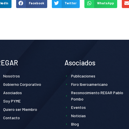
nkedIn
Facebook
Twitter
WhatsApp
REGAR
Asociados
Nosotros
Publicaciones
Gobierno Corporativo
Foro Iberoamericano
Asociados
Reconocimiento REGAR Pablo
Pombo
Soy PYME
Eventos
Quiero ser Miembro
Noticias
Contacto
Blog