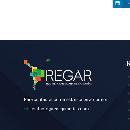
Li
Para contactar con la red, escribe al correo:
contacto@redegarantias.com