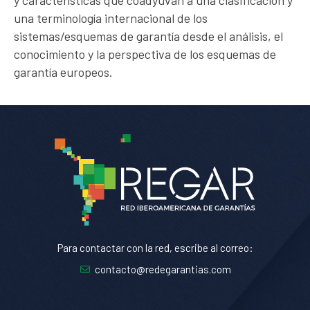
y características que coadyuvan a una clasificación y
una terminología internacional de los
sistemas/esquemas de garantía desde el análisis, el
conocimiento y la perspectiva de los esquemas de
garantía europeos.
Para contactar con la red, escribe al correo:
contacto@redegarantias.com