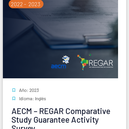
Año: 2023
Idioma: Inglés
AECM – REGAR Comparative
Study Guarantee Activity
Survey