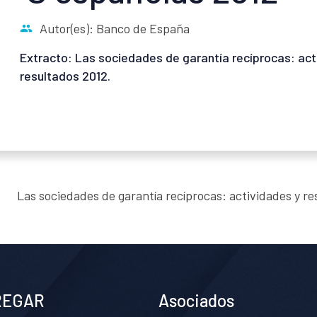
Autor(es): Banco de España
Extracto: Las sociedades de garantía recíprocas: act
resultados 2012.
Las sociedades de garantía recíprocas: actividades y re
REGAR
Asociados