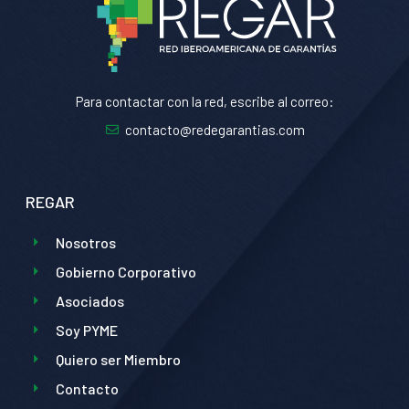
Para contactar con la red, escribe al correo:
contacto@redegarantias.com
REGAR
Nosotros
Gobierno Corporativo
Asociados
Soy PYME
Quiero ser Miembro
Contacto