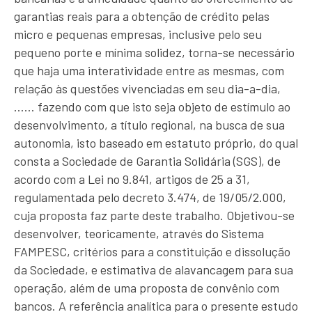
garantias reais para a obtenção de crédito pelas
micro e pequenas empresas, inclusive pelo seu
pequeno porte e mínima solidez, torna-se necessário
que haja uma interatividade entre as mesmas, com
relação às questões vivenciadas em seu dia-a-dia,
…… fazendo com que isto seja objeto de estímulo ao
desenvolvimento, a título regional, na busca de sua
autonomia, isto baseado em estatuto próprio, do qual
consta a Sociedade de Garantia Solidária (SGS), de
acordo com a Lei no 9.841, artigos de 25 a 31,
regulamentada pelo decreto 3.474, de 19/05/2.000,
cuja proposta faz parte deste trabalho. Objetivou-se
desenvolver, teoricamente, através do Sistema
FAMPESC, critérios para a constituição e dissolução
da Sociedade, e estimativa de alavancagem para sua
operação, além de uma proposta de convênio com
bancos. A referência analítica para o presente estudo