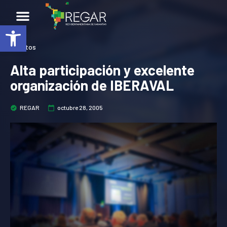
Abrir barra de herramientas
Eventos
Alta participación y excelente
organización de IBERAVAL
REGAR
octubre 28, 2005