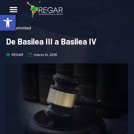
Abrir barra de herramientas
Normatividad
De Basilea III a Basilea IV
REGAR
marzo 14, 2016