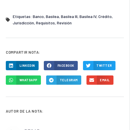
Etiquetas:
Banco
,
Basilea
,
Basilea III
,
Basilea IV
,
Crédito
,
Jurisdicción
,
Requisitos
,
Revisión
COMPARTIR NOTA:
LINKEDIN
FACEBOOK
TWITTER
WHATSAPP
TELEGRAM
EMAIL
AUTOR DE LA NOTA: