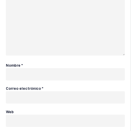
Nombre
*
Correo electrónico
*
Web