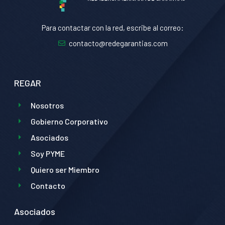
Para contactar con la red, escribe al correo:
contacto@redegarantias.com
REGAR
Nosotros
Gobierno Corporativo
Asociados
Soy PYME
Quiero ser Miembro
Contacto
Asociados