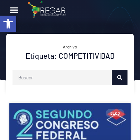
Abrir barra de herramientas
Archivo
Etiqueta: COMPETITIVIDAD
BLOG