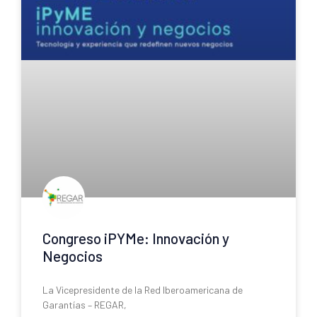
Congreso iPYMe: Innovación y
Negocios
La Vicepresidente de la Red Iberoamericana de
Garantías – REGAR,