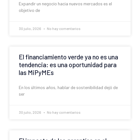
Expandir un negocio hacia nuevos mercados es el
objetivo de
30 julio, 2026
No hay comentarios
El financiamiento verde ya no es una
tendencia: es una oportunidad para
las MiPyMEs
En los últimos años, hablar de sostenibilidad dejó de
ser
30 julio, 2026
No hay comentarios