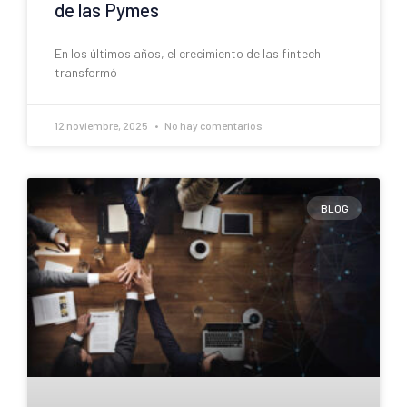
de las Pymes
En los últimos años, el crecimiento de las fintech
transformó
12 noviembre, 2025
No hay comentarios
BLOG