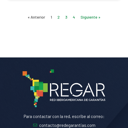
« Anterior
1
2
3
4
Siguiente »
Para contactar con la red, escribe al correo:
contacto@redegarantias.com