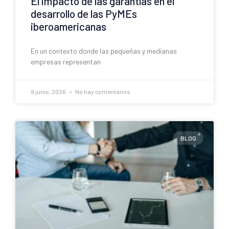
El impacto de las garantías en el
desarrollo de las PyMEs
iberoamericanas
En un contexto donde las pequeñas y medianas
empresas representan
9 junio, 2026
No hay comentarios
BLOG