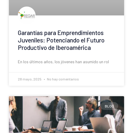
Garantías para Emprendimientos
Juveniles: Potenciando el Futuro
Productivo de Iberoamérica
En los últimos años, los jóvenes han asumido un rol
28 mayo, 2025
No hay comentarios
BLOG