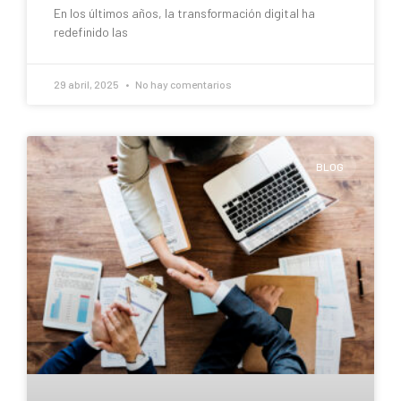
En los últimos años, la transformación digital ha
redefinido las
29 abril, 2025
No hay comentarios
BLOG