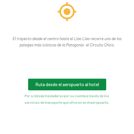
El trayecto desde el centro hasta el Llao Llao recorre uno de los
paisajes más icónicos de la Patagonia: el Circuito Chico.
Ruta desde el aeropuerto al hotel
Por si desea trasladarse por su cuenta a través de los
servicios de transporte que ofrecen en el aeropuerto.