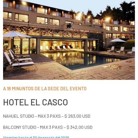
A 18 MINUNTOS DE LA SEDE DEL EVENTO
HOTEL EL CASCO
NAHUEL STUDIO – MAX 3 PAXS – $ 263,00 USD
BALCONY STUDIO – MAX 3 PAXS – $ 342,00 USD
Vigentes hasta el 30 de agosto del 2025