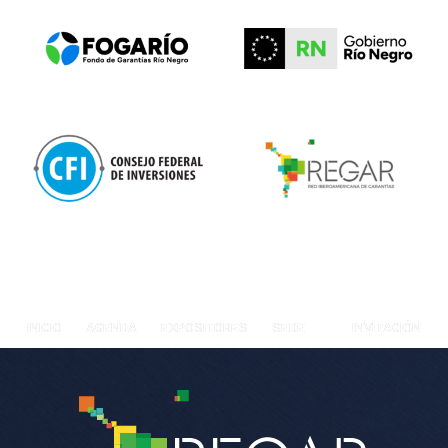
INICIO
AGENDA
EXPOSITORES
SEDE
INVITACIÓN