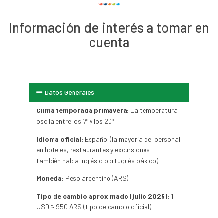
Información de interés a tomar en
cuenta
Datos Generales
Clima temporada primavera:
La temperatura
oscila entre los 7º y los 20º
Idioma oficial:
Español (la mayoría del personal
en hoteles, restaurantes y excursiones
también habla inglés o portugués básico).
Moneda:
Peso argentino (ARS)
Tipo de cambio aproximado (julio 2025):
1
USD ≈ 950 ARS (tipo de cambio oficial).