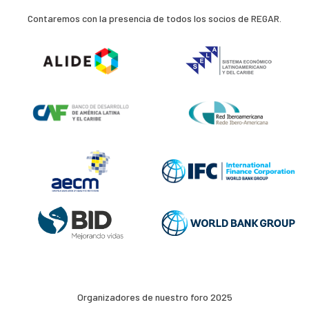
Contaremos con la presencia de todos los socios de REGAR.
Organizadores de nuestro foro 2025