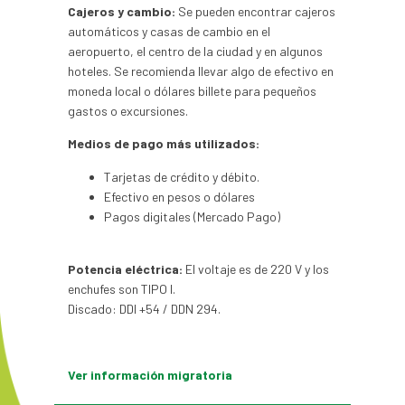
Cajeros y cambio:
Se pueden encontrar cajeros
automáticos y casas de cambio en el
aeropuerto, el centro de la ciudad y en algunos
hoteles. Se recomienda llevar algo de efectivo en
moneda local o dólares billete para pequeños
gastos o excursiones.
Medios de pago más utilizados:
Tarjetas de crédito y débito.
Efectivo en pesos o dólares
Pagos digitales (Mercado Pago)
Potenci
a eléctrica:
El voltaje es de 220 V y los
enchufes son TIPO I.
Discado: DDI +54 / DDN 294.
V
er información migratoria