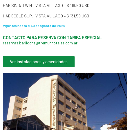
HAB SING/ TWIN – VISTA AL LAGO – $ 119,50 USD
HAB DOBLE SUP.- VISTA AL LAGO – $ 131,50 USD
Vigentes hasta el 30 de agosto del 2025
CONTACTO PARA RESERVA CON TARIFA ESPECIAL​
reservas.bariloche@tremunhoteles.com.ar
Ver instalaciones y amenidades