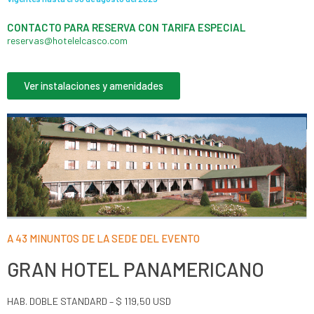
CONTACTO PARA RESERVA CON TARIFA ESPECIAL​
reservas@hotelelcasco.com
Ver instalaciones y amenidades
A 43 MINUNTOS DE LA SEDE DEL EVENTO
GRAN HOTEL PANAMERICANO
HAB. DOBLE STANDARD – $ 119,50 USD