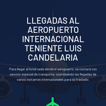
LLEGADAS AL
AEROPUERTO
INTERNACIONAL
TENIENTE LUIS
CANDELARIA
Para llegar al hotel sede desde el aeropuerto, se contará con
servicio especial de transporte, coordinando las llegadas de
varios visitantes internacionales para su traslado.