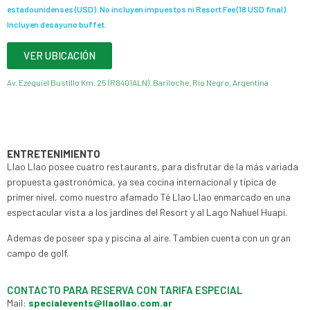
estadounidenses (USD). No incluyen impuestos ni Resort Fee (18 USD final).
Incluyen desayuno buffet.
VER UBICACIÓN
Av. Ezequiel Bustillo Km. 25 (R8401ALN). Bariloche, Río Negro, Argentina
ENTRETENIMIENTO
Llao Llao posee cuatro restaurants, para disfrutar de la más variada
propuesta gastronómica, ya sea cocina internacional y típica de
primer nivel, como nuestro afamado Té Llao Llao enmarcado en una
espectacular vista a los jardines del Resort y al Lago Nahuel Huapi.
Ademas de poseer spa y piscina al aire. Tambien cuenta con un gran
campo de golf.
CONTACTO PARA RESERVA CON TARIFA ESPECIAL
Mail:
specialevents@llaollao.com.ar