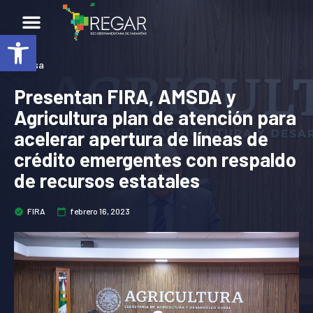
Abrir barra de herramientas
Prensa
Presentan FIRA, AMSDA y
Agricultura plan de atención para
acelerar apertura de líneas de
crédito emergentes con respaldo
de recursos estatales
FIRA
febrero 16, 2023