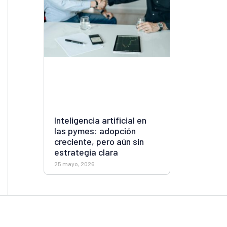
Inteligencia artificial en
las pymes: adopción
creciente, pero aún sin
estrategia clara
25 mayo, 2026