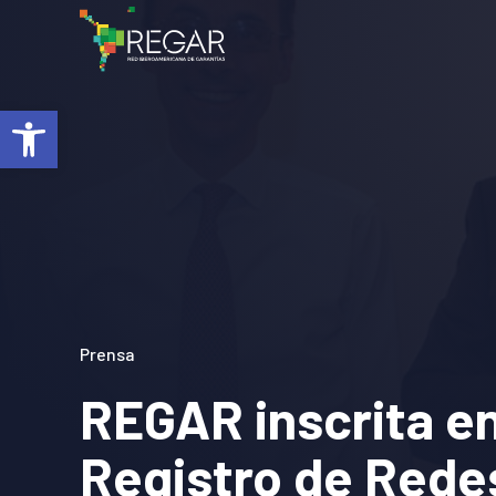
Abrir barra de herramientas
Prensa
REGAR inscrita en
Registro de Rede