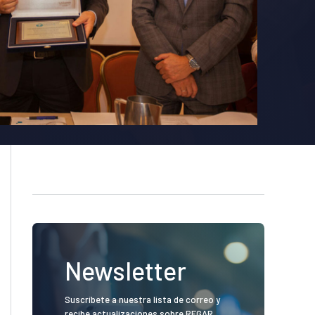
Newsletter
Suscríbete a nuestra lista de correo y
recibe actualizaciones sobre REGAR