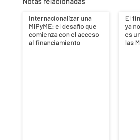
Notas relacionadas
Internacionalizar una
El f
MiPyME: el desafío que
ya no
comienza con el acceso
es u
al financiamiento
las 