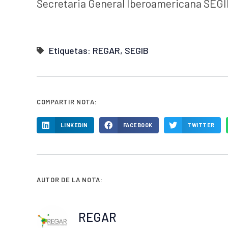
Secretaria General Iberoamericana SEG
Etiquetas:
REGAR
,
SEGIB
COMPARTIR NOTA:
LINKEDIN
FACEBOOK
TWITTER
AUTOR DE LA NOTA:
REGAR