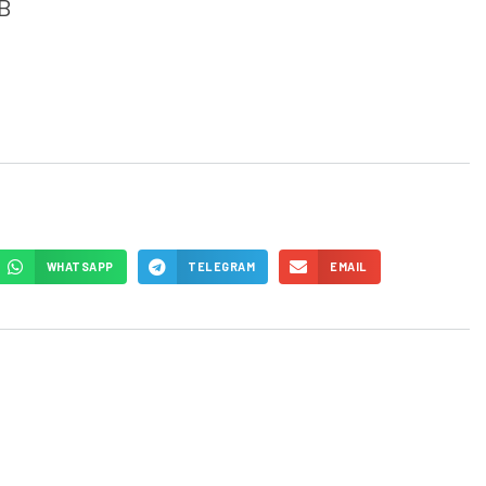
IB
WHATSAPP
TELEGRAM
EMAIL