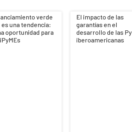
inanciamiento verde
El impacto de las
 es una tendencia:
garantías en el
na oportunidad para
desarrollo de las P
MiPyMEs
iberoamericanas