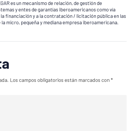
GAR es un mecanismo de relación, de gestión de
istemas y entes de garantías iberoamericanos como vía
 financiación y a la contratación / licitación pública en las
de la micro, pequeña y mediana empresa iberoamericana.
ta
ada.
Los campos obligatorios están marcados con
*