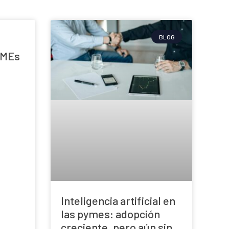
BLOG
yMEs
Inteligencia artificial en
las pymes: adopción
creciente, pero aún sin