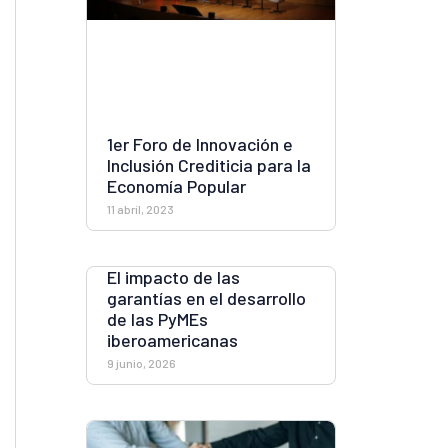
1er Foro de Innovación e
Inclusión Crediticia para la
Economía Popular
11 abril, 2023
El impacto de las
garantías en el desarrollo
de las PyMEs
iberoamericanas
9 junio, 2026