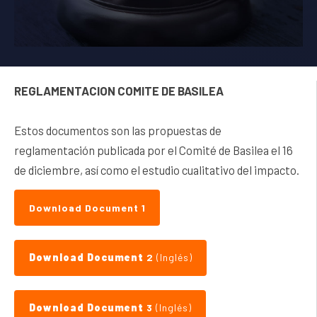
REGLAMENTACION COMITE DE BASILEA
Estos documentos son las propuestas de
reglamentación publicada por el Comité de Basilea el 16
de diciembre, así como el estudio cualitativo del impacto.
Download Document 1
Download Document
2
(Inglés)
Download Document
3
(Inglés)