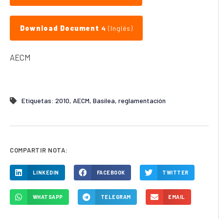
Download Document
4
(Inglés)
AECM
Etiquetas:
2010
,
AECM
,
Basilea
,
reglamentación
COMPARTIR NOTA:
LINKEDIN
FACEBOOK
TWITTER
WHATSAPP
TELEGRAM
EMAIL