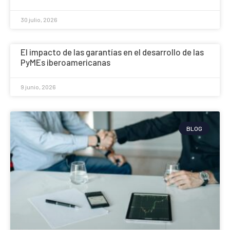
30 julio, 2026
El impacto de las garantías en el desarrollo de las
PyMEs iberoamericanas
9 junio, 2026
BLOG