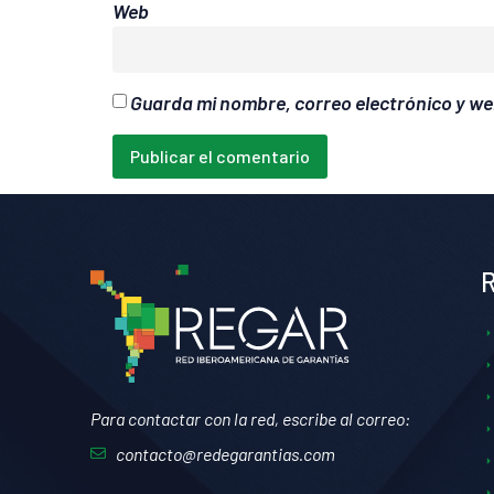
Web
Guarda mi nombre, correo electrónico y we
Para contactar con la red, escribe al correo:
contacto@redegarantias.com