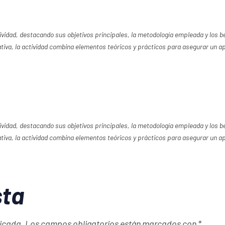
tividad, destacando sus objetivos principales, la metodología empleada y los 
tiva, la actividad combina elementos teóricos y prácticos para asegurar un ap
tividad, destacando sus objetivos principales, la metodología empleada y los 
tiva, la actividad combina elementos teóricos y prácticos para asegurar un ap
sta
licada.
Los campos obligatorios están marcados con
*