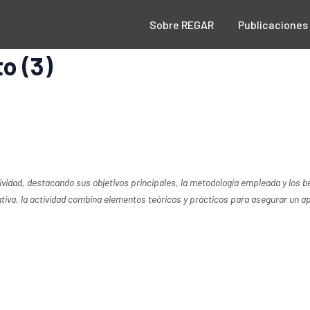
Sobre REGAR
Publicaciones
o (3)
tividad, destacando sus objetivos principales, la metodología empleada y los 
tiva, la actividad combina elementos teóricos y prácticos para asegurar un ap