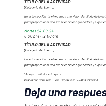
TÍTULO DE LA ACTIVIDAD
(Categoría del Evento)
En esta sección, te ofrecemos una visión detallada de la ac
para proporcionar una experiencia enriquecedora y significa
Martes 24-09-24
8:00 pm
-
12:00 am
TÍTULO DE LA ACTIVIDAD
(Categoría del Evento)
En esta sección, te ofrecemos una visión detallada de la ac
para proporcionar una experiencia enriquecedora y significa
*Solo para invitados extranjeros.
Museo Patio Herreirano - Calle Jorge Guillén 6, 47003 Valladolid
Deja una respue
Tu dirección de correo electrónico no será pub