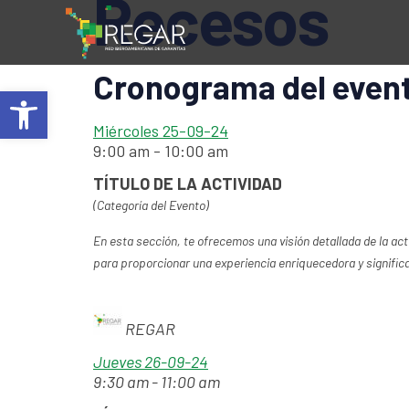
Recesos
Cronograma del event
Abrir barra de herramientas
Miércoles 25-09-24
9:00 am
-
10:00 am
TÍTULO DE LA ACTIVIDAD
(Categoría del Evento)
En esta sección, te ofrecemos una visión detallada de la ac
para proporcionar una experiencia enriquecedora y significa
REGAR
Jueves 26-09-24
9:30 am
-
11:00 am