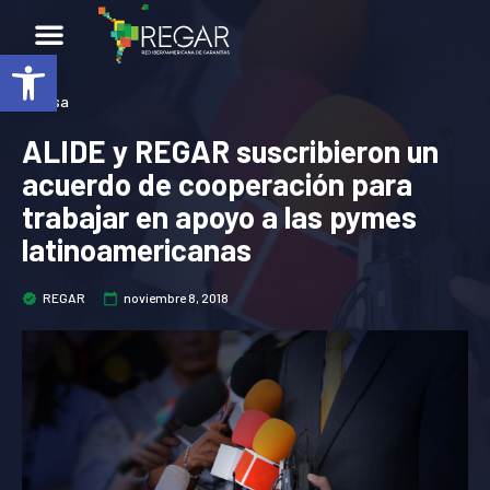
Abrir barra de herramientas
Prensa
ALIDE y REGAR suscribieron un
acuerdo de cooperación para
trabajar en apoyo a las pymes
latinoamericanas
REGAR
noviembre 8, 2018