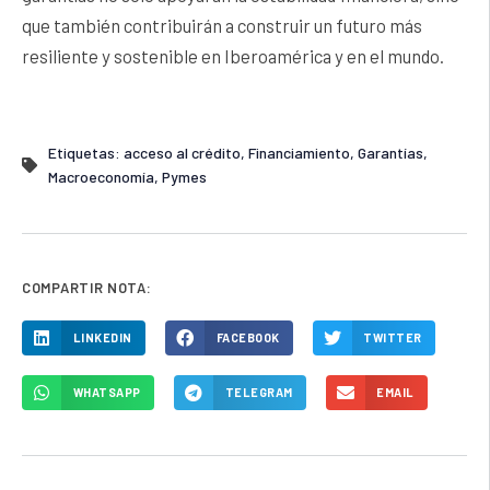
que también contribuirán a construir un futuro más
resiliente y sostenible en Iberoamérica y en el mundo.
Etiquetas:
acceso al crédito
,
Financiamiento
,
Garantías
,
Macroeconomía
,
Pymes
COMPARTIR NOTA:
LINKEDIN
FACEBOOK
TWITTER
WHATSAPP
TELEGRAM
EMAIL